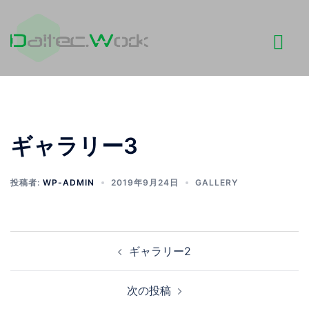
コ
ン
テ
ン
ツ
へ
ス
キ
ギャラリー3
ッ
プ
投稿者:
WP-ADMIN
2019年9月24日
GALLERY
投
ギャラリー2
稿
次の投稿
ナ